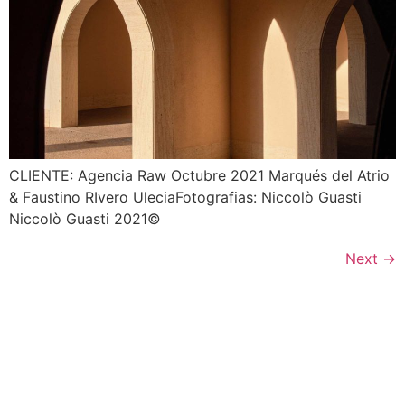
CLIENTE: Agencia Raw Octubre 2021 Marqués del Atrio
& Faustino RIvero UleciaFotografias: Niccolò Guasti
Niccolò Guasti 2021©
Next
→