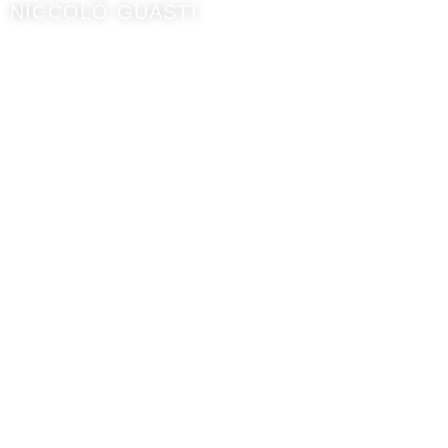
NICCOLÒ GUASTI