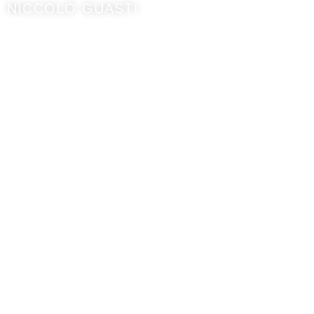
NICCOLÒ GUASTI